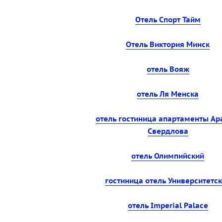
Отель Спорт Тайм
Отель Виктория Минск
отель Вояж
отель Ля Менска
отель гостиница апартаменты Ap
Свердлова
отель Олимпийский
гостиница отель Университетс
отель Imperial Palace