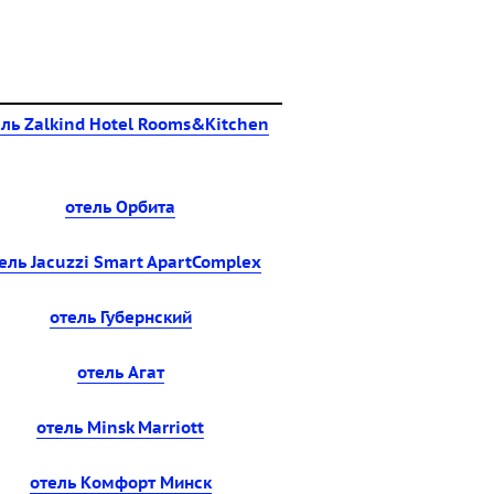
ль Zalkind Hotel Rooms&Kitchen
отель Орбита
ель Jacuzzi Smart ApartComplex
отель Губернский
отель Агат
отель Minsk Marriott
отель Комфорт Минск