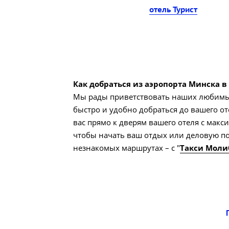
отель Турист
Как добраться из аэропорта Минска в 
Мы рады приветствовать наших любимых
быстро и удобно добраться до вашего оте
вас прямо к дверям вашего отеля с ма
чтобы начать ваш отдых или деловую пое
незнакомых маршрутах – с "
Такси Моли