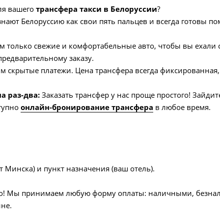
ля вашего
трансфера такси в Белоруссии
?
нают Белоруссию как свои пять пальцев и всегда готовы по
 только свежие и комфортабельные авто, чтобы вы ехали с
предварительному заказу.
 скрытые платежи. Цена трансфера всегда фиксированная,
а раз-два:
Заказать трансфер у нас проще простого! Зайдит
ступно
онлайн-бронирование трансфера
в любое время.
т Минска) и пункт назначения (ваш отель).
сто! Мы принимаем любую форму оплаты: наличными, безна
не.