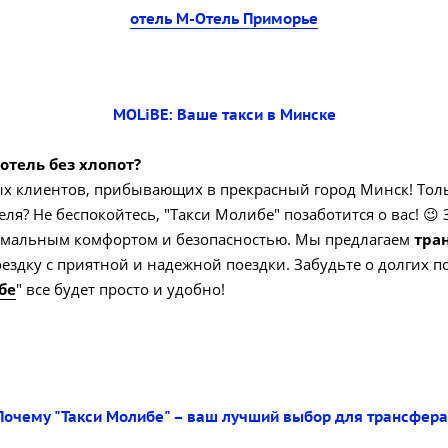
отель М-Отель Приморье
MOLiBE: Ваше такси в Минске
отель без хлопот?
 клиентов, прибывающих в прекрасный город Минск! Тольк
ля? Не беспокойтесь, "Такси Молибе" позаботится о вас! 😉
ксимальным комфортом и безопасностью. Мы предлагаем
тра
здку с приятной и надежной поездки. Забудьте о долгих по
бе
" все будет просто и удобно!
Почему "Такси Молибе" – ваш лучший выбор для трансфера