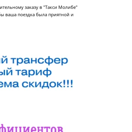
рительному заказу в "Такси Молибе"
бы ваша поездка была приятной и