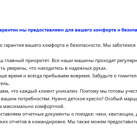
гарантии мы предоставляем для вашего комфорта и безопа
то гарантия вашего комфорта и безопасности. Мы заботимся 
ш главный приоритет. Все наши машины проходят регулярн
ть уверены, что находитесь в надежных руках.
е время и всегда прибываем вовремя. Забудьте о томител
тель.
м, что каждый клиент уникален. Поэтому мы готовы учест
т вашим потребностям. Нужно детское кресло? Особый марш
ла максимально комфортной.
тавляем отчетные документы о поездке: чеки, квитанции,
ских отчетов в командировке. Мы также можем предоставит