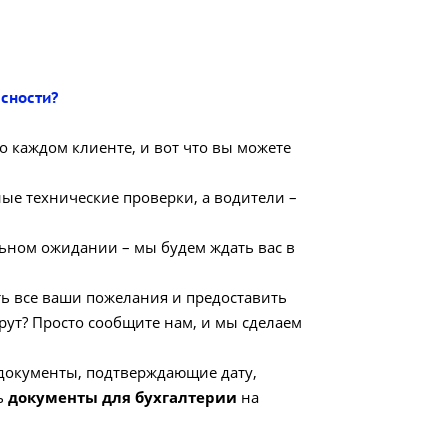
сности?
о каждом клиенте, и вот что вы можете
ые технические проверки, а водители –
ьном ожидании – мы будем ждать вас в
ь все ваши пожелания и предоставить
рут? Просто сообщите нам, и мы сделаем
 документы, подтверждающие дату,
ь
документы для бухгалтерии
на