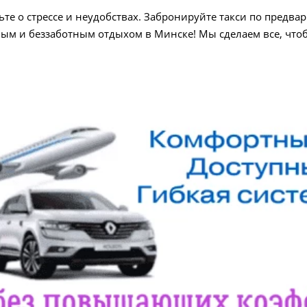
ьте о стрессе и неудобствах. Забронируйте такси по предва
ым и беззаботным отдыхом в Минске! Мы сделаем все, что