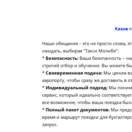
Какие 
Наши обещания – это не просто слова, э
ожидать, выбирая "Такси Молибе":
*
Безопасность:
Ваша безопасность – на
строгий отбор и обучение. Вы можете бы
*
Своевременная подача:
Мы ценим ваш
аэропорту, чтобы сразу же доставить в о
*
Индивидуальный подход:
Мы понимае
сервис, который идеально соответствуе
все возможное, чтобы ваша поездка бы
*
Полный пакет документов:
Мы предос
время и маршрут поездки для бухгалтер
запрос.