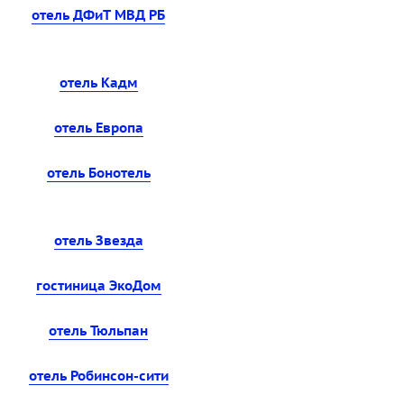
отель ДФиТ МВД РБ
отель Кадм
отель Европа
отель Бонотель
отель Звезда
гостиница ЭкоДом
отель Тюльпан
отель Робинсон-сити