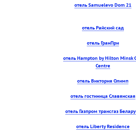
отель Samuelevo Dom 21
отель Райский сад
отель ГранПри
отель Hampton by Hilton Minsk C
Centre
отель Виктория Олимп
отель гостиница Славянская
отель Газпром трансгаз Белару
отель Liberty Residence