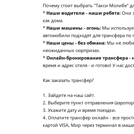
Почему стоит выбрать "Такси Молибе" д
*
Наши водители - наши ребята:
Они з
как дома.
*
Наши машины - огонь:
Мы используем
автомобили подходят для трансфера по 
*
Наши цены - без обмана:
Мы не любим
неожиданных сюрпризах.
*
Онлайн-бронирование трансфера - н
время и адрес отеля - и готово! У нас до
Как заказать трансфер?
1. Зайдите на наш сайт.
2. Выберите пункт отправления (аэропор
3. Укажите дату и время поездки.
4. Оплатите трансфер онлайн - все про
картой VISA, Мир через терминал в маши