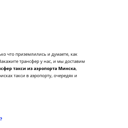
о что приземлились и думаете, как
 Закажите трансфер у нас, и мы доставим
нсфер такси из аэропорта Минска
,
исках такси в аэропорту, очередях и
?