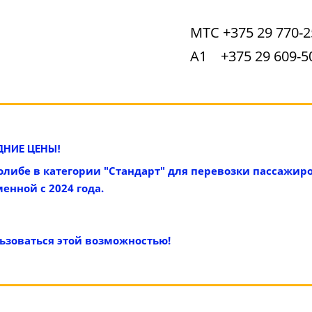
МТС +375 29 770-2
А1 +375 29 609-5
НИЕ ЦЕНЫ!
олибе в категории "Стандарт" для перевозки пассажир
енной с 2024 года.
ьзоваться этой возможностью!