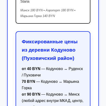
Staria
Минск 180 BYN • Аэропорт 180 BYN •
Марьина Горка 140 BYN
Фиксированные цены
из деревни Кодуново
(Пуховичский район)
от 40 BYN
— Кодуново ↔ Руденск
/ Пуховичи
70 BYN
— Кодуново ↔ Марьина
Горка
от 90 BYN
— Кодуново ↔ Минск
(любой адрес внутри МКАД, центр,