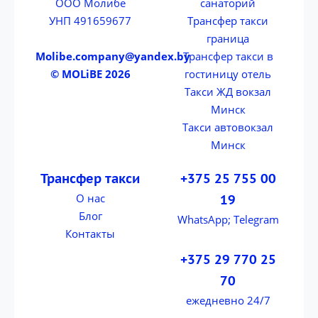
ООО Молибе
санаторий
УНП 491659677
Трансфер такси
граница
Molibe.company@yandex.by
Трансфер такси в
© MOLiBE 2026
гостиницу отель
Такси ЖД вокзал
Минск
Такси автовокзал
Минск
Трансфер такси
+375 25 755 00
О нас
19
Блог
WhatsApp; Telegram
Контакты
+375 29 770 25
70
ежедневно 24/7