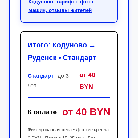
Кодуново: тарифы, фото
машин, отзывы жителей
Итого: Кодуново ↔
Руденск • Стандарт
от 40
Стандарт
до 3
чел.
BYN
от 40 BYN
К оплате
Фиксированная цена • Детские кресла