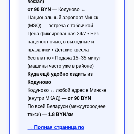
вокзал)
от 90 BYN
— Кодуново ↔
Национальный аэропорт Минск
(MSQ) — встреча с табличкой
Цена фиксированная 24/7 • Без
наценок ночью, в выходные и
праздники • Детские кресла
бесплатно • Подача 15–35 минут
(машины часто уже в районе)
Куда ещё удобно ездить из
Кодуново
Кодуново ↔ любой адрес в Минске
(внутри МКАД) —
от 90 BYN
По всей Беларуси (междугороднее
такси) —
1.8 BYN/км
→ Полная страница по