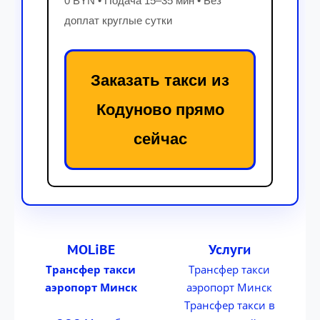
0 BYN • Подача 15–35 мин • Без
доплат круглые сутки
Заказать такси из
Кодуново прямо
сейчас
MOLiBE
Услуги
Трансфер такси
Трансфер такси
аэропорт Минск
аэропорт Минск
Трансфер такси в