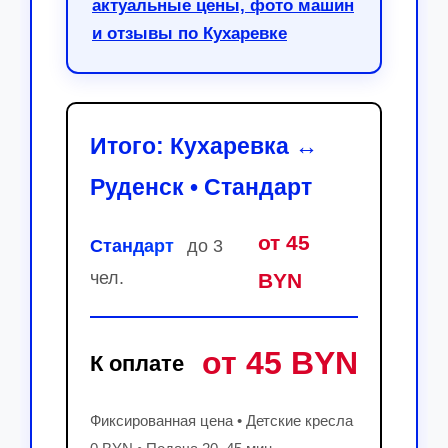
актуальные цены, фото машин
и отзывы по Кухаревке
Итого: Кухаревка ↔
Руденск • Стандарт
от 45
Стандарт
до 3
чел.
BYN
от 45 BYN
К оплате
Фиксированная цена • Детские кресла