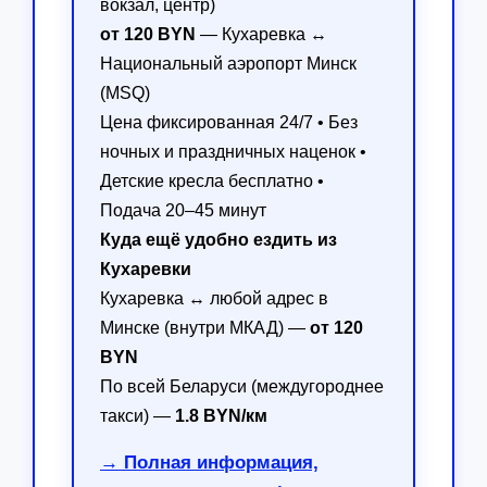
вокзал, центр)
от 120 BYN
— Кухаревка ↔
Национальный аэропорт Минск
(MSQ)
Цена фиксированная 24/7 • Без
ночных и праздничных наценок •
Детские кресла бесплатно •
Подача 20–45 минут
Куда ещё удобно ездить из
Кухаревки
Кухаревка ↔ любой адрес в
Минске (внутри МКАД) —
от 120
BYN
По всей Беларуси (междугороднее
такси) —
1.8 BYN/км
→ Полная информация,