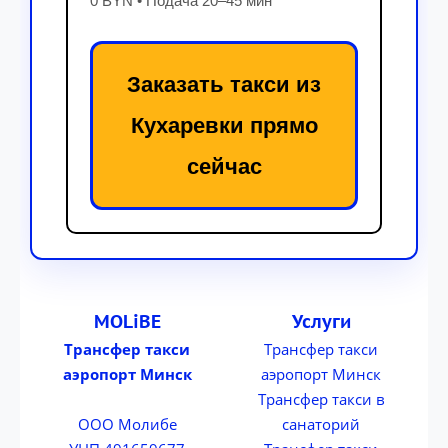
0 BYN • Подача 20–45 мин
Заказать такси из
Кухаревки прямо
сейчас
MOLiBE
Услуги
Трансфер такси
Трансфер такси
аэропорт Минск
аэропорт Минск
Трансфер такси в
ООО Молибе
санаторий