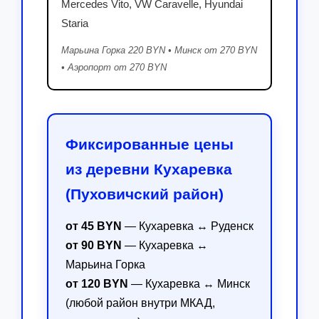
Mercedes Vito, VW Caravelle, Hyundai
Staria
Марьина Горка 220 BYN • Минск от 270 BYN
• Аэропорт от 270 BYN
Фиксированные цены
из деревни Кухаревка
(Пуховичский район)
от 45 BYN
— Кухаревка ↔ Руденск
от 90 BYN
— Кухаревка ↔
Марьина Горка
от 120 BYN
— Кухаревка ↔ Минск
(любой район внутри МКАД,