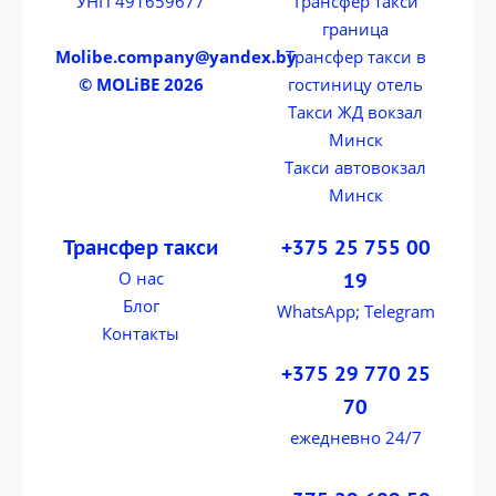
УНП 491659677
Трансфер такси
граница
Molibe.company@yandex.by
Трансфер такси в
© MOLiBE 2026
гостиницу отель
Такси ЖД вокзал
Минск
Такси автовокзал
Минск
Трансфер такси
+375 25 755 00
О нас
19
Блог
WhatsApp; Telegram
Контакты
+375 29 770 25
70
ежедневно 24/7