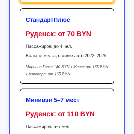
СтандартПлюс
Руденск:
от 70 BYN
Пассажиров: до 4 чел.
Больше места, свежие авто 2022–2025
Марьина Горка 140 BYN • Минск от 165 BYN
• Аэропорт от 165 BYN
Минивэн 5–7 мест
Руденск:
от 110 BYN
Пассажиров: 5–7 чел.