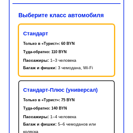
Выберите класс автомобиля
Стандарт
Только в «Турист»:
60 BYN
Туда-обратно:
110 BYN
Пассажиры:
1–3 человека
Багаж и фишки:
3 чемодана, Wi-Fi
Стандарт-Плюс (универсал)
Только в «Турист»:
75 BYN
Туда-обратно:
140 BYN
Пассажиры:
1–4 человека
Багаж и фишки:
5–6 чемоданов или
коляска