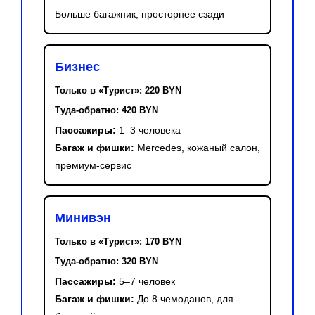
Больше багажник, просторнее сзади
Бизнес
Только в «Турист»:
220 BYN
Туда-обратно:
420 BYN
Пассажиры:
1–3 человека
Багаж и фишки:
Mercedes, кожаный салон,
премиум-сервис
Минивэн
Только в «Турист»:
170 BYN
Туда-обратно:
320 BYN
Пассажиры:
5–7 человек
Багаж и фишки:
До 8 чемоданов, для