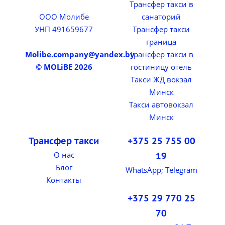
Трансфер такси в
ООО Молибе
санаторий
УНП 491659677
Трансфер такси
граница
Molibe.company@yandex.by
Трансфер такси в
© MOLiBE 2026
гостиницу отель
Такси ЖД вокзал
Минск
Такси автовокзал
Минск
Трансфер такси
+375 25 755 00
О нас
19
Блог
WhatsApp; Telegram
Контакты
+375 29 770 25
70