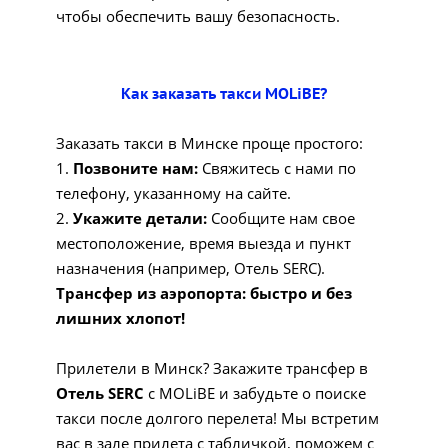
чтобы обеспечить вашу безопасность.
Как заказать такси MOLiBE?
Заказать такси в Минске проще простого:
1.
Позвоните нам:
Свяжитесь с нами по
телефону, указанному на сайте.
2.
Укажите детали:
Сообщите нам свое
местоположение, время выезда и пункт
назначения (например, Отель SERC).
Трансфер из аэропорта: быстро и без
лишних хлопот!
Прилетели в Минск? Закажите трансфер в
Отель SERC
с MOLiBE и забудьте о поиске
такси после долгого перелета! Мы встретим
вас в зале прилета с табличкой, поможем с