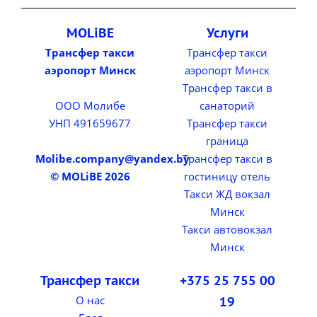
MOLiBE
Услуги
Трансфер такси
Трансфер такси
аэропорт Минск
аэропорт Минск
Трансфер такси в
ООО Молибе
санаторий
УНП 491659677
Трансфер такси
граница
Molibe.company@yandex.by
Трансфер такси в
© MOLiBE 2026
гостиницу отель
Такси ЖД вокзал
Минск
Такси автовокзал
Минск
Трансфер такси
+375 25 755 00
О нас
19