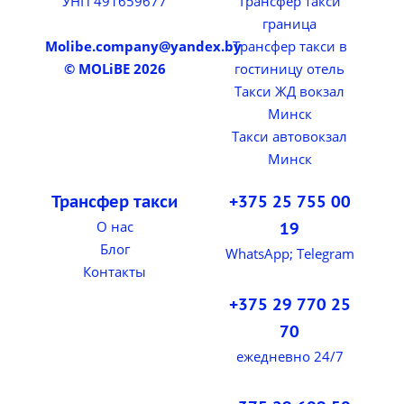
УНП 491659677
Трансфер такси
граница
Molibe.company@yandex.by
Трансфер такси в
© MOLiBE 2026
гостиницу отель
Такси ЖД вокзал
Минск
Такси автовокзал
Минск
Трансфер такси
+375 25 755 00
О нас
19
Блог
WhatsApp; Telegram
Контакты
+375 29 770 25
70
ежедневно 24/7