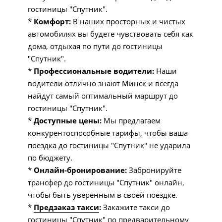
гостиницы "Спутник".
*
Комфорт:
В наших просторных и чистых
автомобилях вы будете чувствовать себя как
дома, отдыхая по пути до гостиницы
"Спутник".
*
Профессиональные водители:
Наши
водители отлично знают Минск и всегда
найдут самый оптимальный маршрут до
гостиницы "Спутник".
*
Доступные цены:
Мы предлагаем
конкурентоспособные тарифы, чтобы ваша
поездка до гостиницы "Спутник" не ударила
по бюджету.
*
Онлайн-бронирование:
Забронируйте
трансфер до гостиницы "Спутник" онлайн,
чтобы быть уверенным в своей поездке.
*
Предзаказ такси
:
Закажите такси до
гостиницы "Спутник" по предварительному