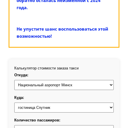
обратно осталась неизменной с 2024
года.
Не упустите шанс воспользоваться этой
возможностью!
Калькулятор стоимости заказа такси
Откуда:
Куда:
Количество пассажиров: