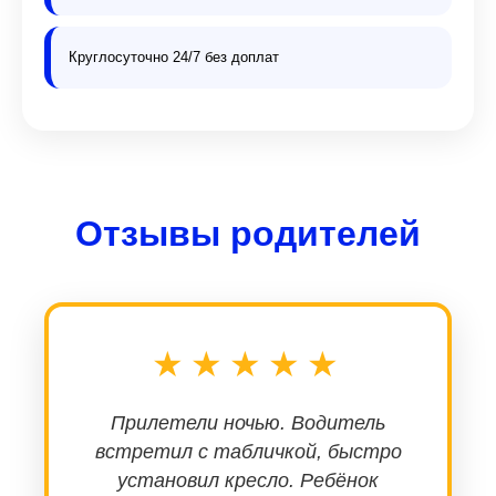
Круглосуточно 24/7 без доплат
Отзывы родителей
★★★★★
Прилетели ночью. Водитель
встретил с табличкой, быстро
установил кресло. Ребёнок