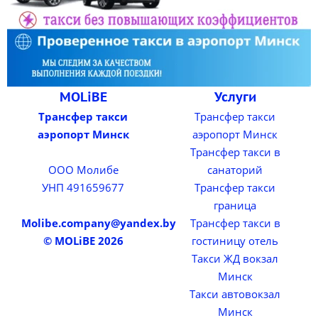
MOLiBE
Услуги
Трансфер такси
Трансфер такси
аэропорт Минск
аэропорт Минск
Трансфер такси в
ООО Молибе
санаторий
УНП 491659677
Трансфер такси
граница
Molibe.company@yandex.by
Трансфер такси в
© MOLiBE 2026
гостиницу отель
Такси ЖД вокзал
Минск
Такси автовокзал
Минск