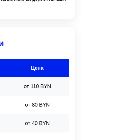
и
Цена
от 110 BYN
от 80 BYN
от 40 BYN