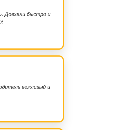
». Доехали быстро и
о!
водитель вежливый и