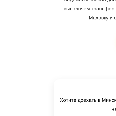
выполняем трансферы 
Маховку и с
Хотите доехать в Минск
н