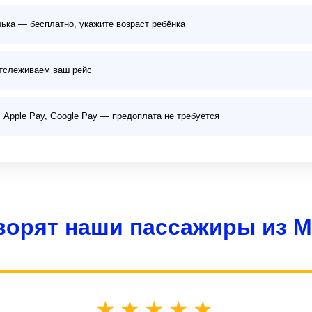
лька — бесплатно, укажите возраст ребёнка
 отслеживаем ваш рейс
 Apple Pay, Google Pay — предоплата не требуется
ворят наши пассажиры из 
★★★★★