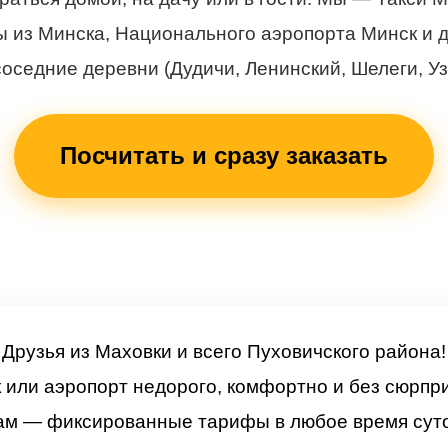
из Минска, Национального аэропорта Минск и д
оседние деревни (Дудичи, Ленинский, Шелеги, Уз
Посчитать и сразу заказать
Друзья из Маховки и всего Пуховичского района!
 или аэропорт недорого, комфортно и без сюрпри
ам — фиксированные тарифы в любое время суто