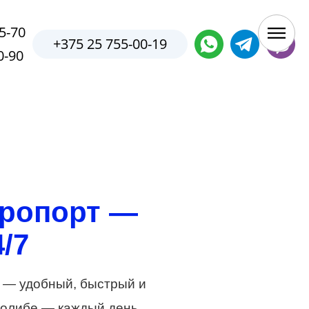
5-70
+375 25 755-00-19
0-90
эропорт —
/7
) — удобный, быстрый и
 Молибе — каждый день