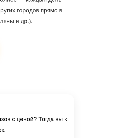
ругих городов прямо в
ляны и др.).
зов с ценой? Тогда вы к
к.