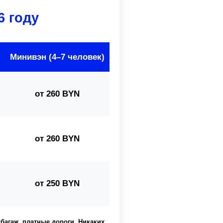
6 году
Минивэн (4–7 человек)
от 260 BYN
от 260 BYN
от 250 BYN
 багаж, платные дороги. Никаких