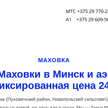
МТС +375 29 770-2
А1 +375 29 609-5
МАХОВКА
 Маховки в Минск и а
иксированная цена 24
ка (Пуховичский район, Новопольский сельсовет
аться домой, на дачу или в гости. Мы — Такси