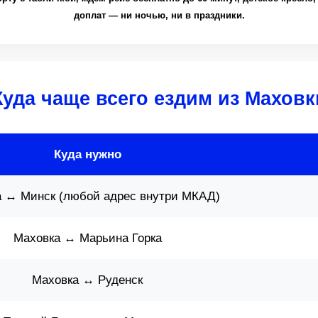
доплат — ни ночью, ни в праздники.
Куда чаще всего ездим из Маховк
Куда нужно
 ↔ Минск (любой адрес внутри МКАД)
Маховка ↔ Марьина Горка
Маховка ↔ Руденск