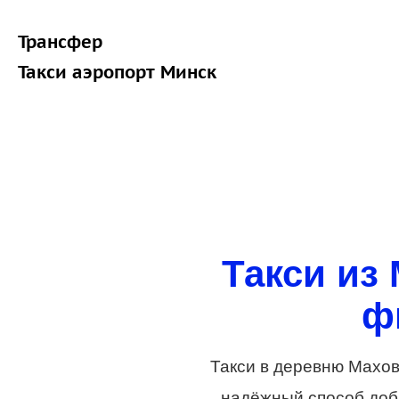
Трансфер
Такси аэропорт Минск
Такси из
ф
Такси в деревню Махов
надёжный способ добр