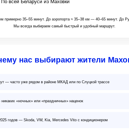
По всей Беларуси из Маховки
м примерно 35–55 минут. До аэропорта ≈ 35–38 км — 40–65 минут. До Ру
Мы всегда выбираем самый быстрый и удобный маршрут.
чему нас выбирают жители Махо
ут — часто уже рядом в районе МКАД или по Слуцкой трассе
 никаких «ночных» или «праздничных» наценок
25 годов — Skoda, VW, Kia, Mercedes Vito с кондиционером