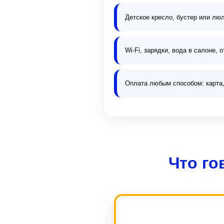
Детское кресло, бустер или лю
Wi-Fi, зарядки, вода в салоне,
Оплата любым способом: карта,
Что го