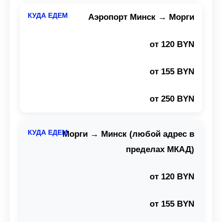
Аэропорт Минск → Морги
от 120 BYN
от 155 BYN
от 250 BYN
Морги → Минск (любой адрес в
пределах МКАД)
от 120 BYN
от 155 BYN