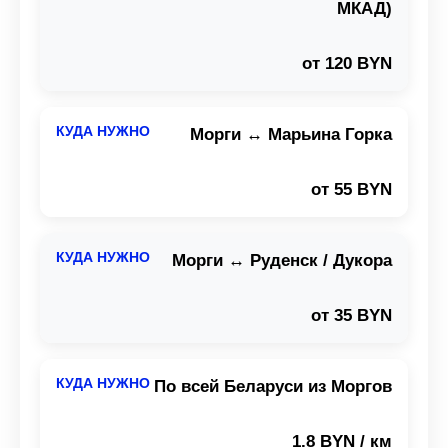
МКАД)
от 120 BYN
Морги ↔ Марьина Горка
от 55 BYN
Морги ↔ Руденск / Дукора
от 35 BYN
По всей Беларуси из Моргов
1.8 BYN / км