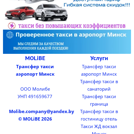
MOLiBE
Услуги
Трансфер такси
Трансфер такси
аэропорт Минск
аэропорт Минск
Трансфер такси в
ООО Молибе
санаторий
УНП 491659677
Трансфер такси
граница
Molibe.company@yandex.by
Трансфер такси в
© MOLiBE 2026
гостиницу отель
Такси ЖД вокзал
Минск