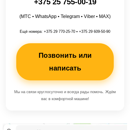
+375 25 755-00-19
(МТС • WhatsApp • Telegram • Viber • MAX)
Ещё номера: +375 29 770-25-70 • +375 29 609-50-90
Позвонить или
написать
Мы на связи круглосуточно и всегда рады помочь. Ждём
вас в комфортной машине!