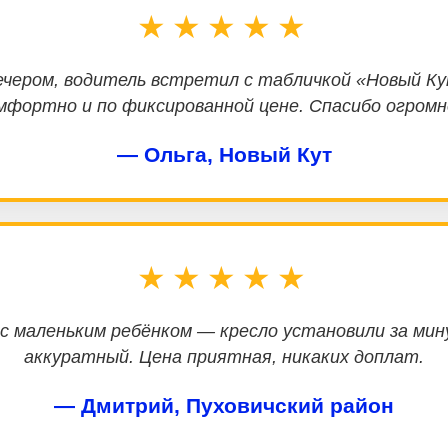
★★★★★
ечером, водитель встретил с табличкой «Новый Ку
мфортно и по фиксированной цене. Спасибо огромн
— Ольга, Новый Кут
★★★★★
 с маленьким ребёнком — кресло установили за мин
аккуратный. Цена приятная, никаких доплат.
— Дмитрий, Пуховичский район