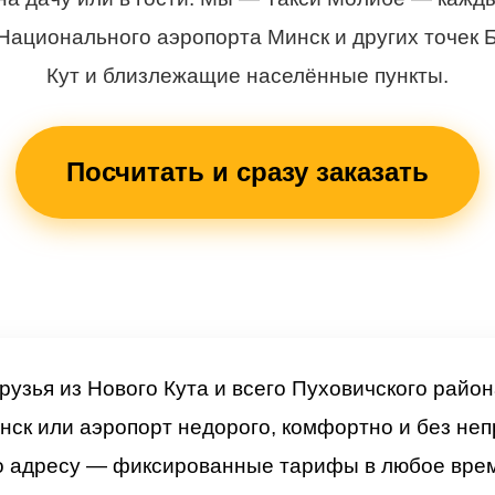
Национального аэропорта Минск и других точек 
Кут и близлежащие населённые пункты.
Посчитать и сразу заказать
рузья из Нового Кута и всего Пуховичского район
нск или аэропорт недорого, комфортно и без не
о адресу — фиксированные тарифы в любое время