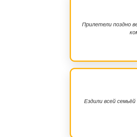
Прилетели поздно в
ко
Ездили всей семьёй