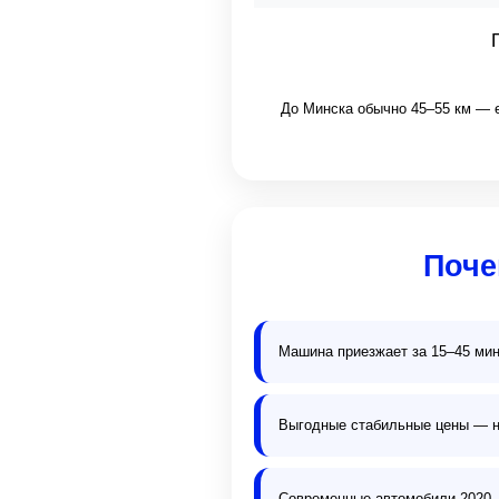
До Минска обычно 45–55 км — е
Поче
Машина приезжает за 15–45 мин
Выгодные стабильные цены — н
Современные автомобили 2020–2