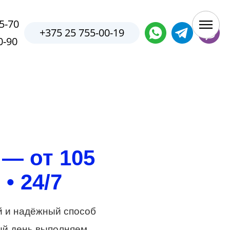
5-70
+375 25 755-00-19
0-90
 — от 105
• 24/7
й и надёжный способ
дый день выполняем