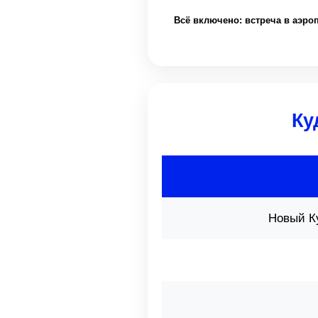
Всё включено: встреча в аэроп
Ку
Новый К