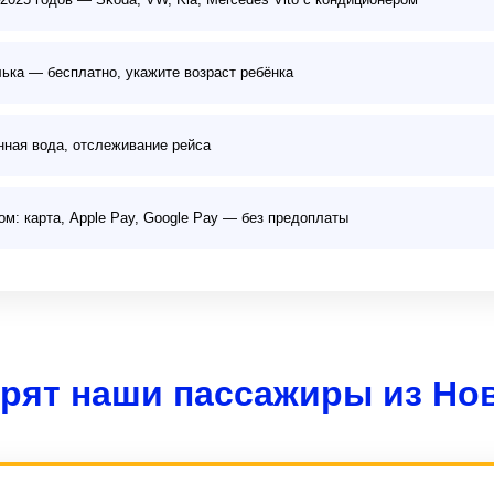
лька — бесплатно, укажите возраст ребёнка
нная вода, отслеживание рейса
: карта, Apple Pay, Google Pay — без предоплаты
орят наши пассажиры из Нов