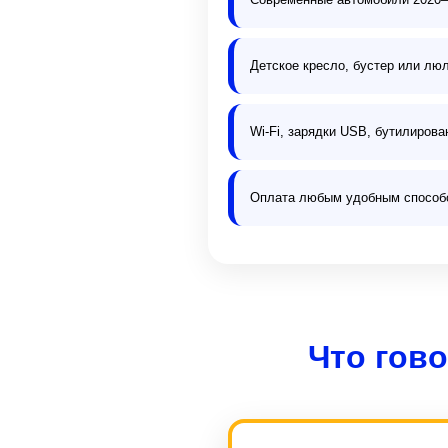
Детское кресло, бустер или лю
Wi-Fi, зарядки USB, бутилирова
Оплата любым удобным способом
Что гов