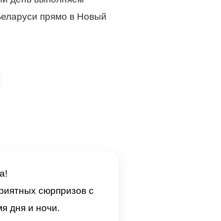
Беларуси прямо в Новый
а!
приятных сюрпризов с
 дня и ночи.