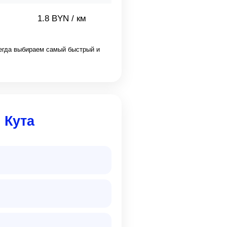
1.8 BYN / км
сегда выбираем самый быстрый и
 Кута