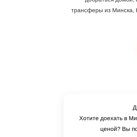
трансферы из Минска, 
Д
Хотите доехать в Ми
ценой? Вы п