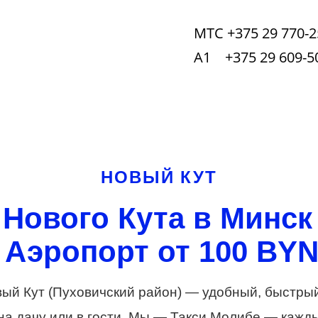
МТС +375 29 770-2
А1 +375 29 609-5
НОВЫЙ КУТ
 Нового Кута в Минск
 Аэропорт от 100 BYN 
вый Кут (Пуховичский район) — удобный, быстры
на дачу или в гости. Мы — Такси Молибе — каж