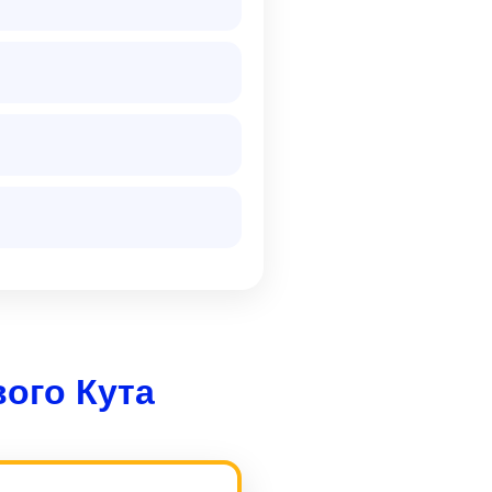
ого Кута