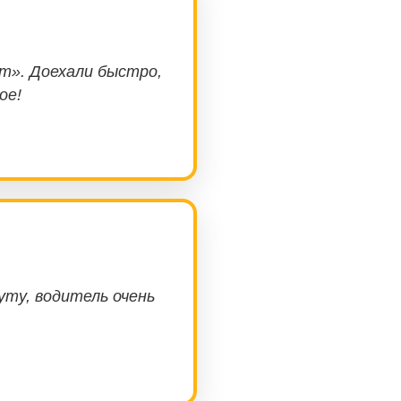
т». Доехали быстро,
ое!
уту, водитель очень