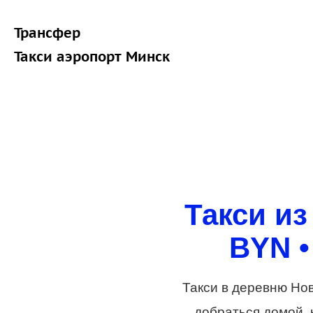
Трансфер
Такси аэропорт Минск
Такси из
BYN •
Такси в деревню Но
добраться домой, 