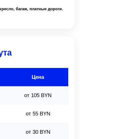
кресло, багаж, платные дороги.
ута
Цена
от 105 BYN
от 55 BYN
от 30 BYN