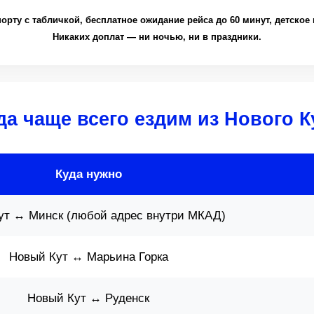
орту с табличкой, бесплатное ожидание рейса до 60 минут, детское 
Никаких доплат — ни ночью, ни в праздники.
да чаще всего ездим из Нового К
Куда нужно
ут ↔ Минск (любой адрес внутри МКАД)
Новый Кут ↔ Марьина Горка
Новый Кут ↔ Руденск