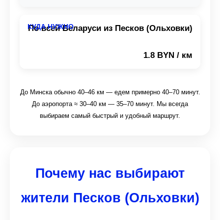
По всей Беларуси из Песков (Ольховки)
1.8 BYN / км
До Минска обычно 40–46 км — едем примерно 40–70 минут.
До аэропорта ≈ 30–40 км — 35–70 минут. Мы всегда
выбираем самый быстрый и удобный маршрут.
Почему нас выбирают
жители Песков (Ольховки)