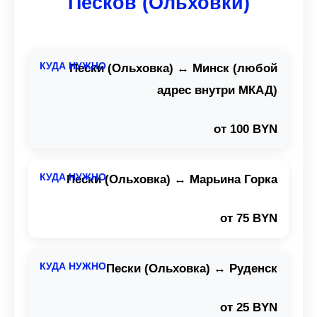
Песков (Ольховки)
Пески (Ольховка) ↔ Минск (любой
адрес внутри МКАД)
от 100 BYN
Пески (Ольховка) ↔ Марьина Горка
от 75 BYN
Пески (Ольховка) ↔ Руденск
от 25 BYN