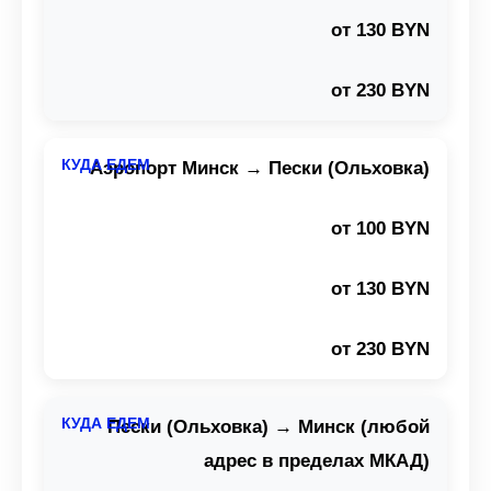
от 130 BYN
от 230 BYN
Аэропорт Минск → Пески (Ольховка)
от 100 BYN
от 130 BYN
от 230 BYN
Пески (Ольховка) → Минск (любой
адрес в пределах МКАД)