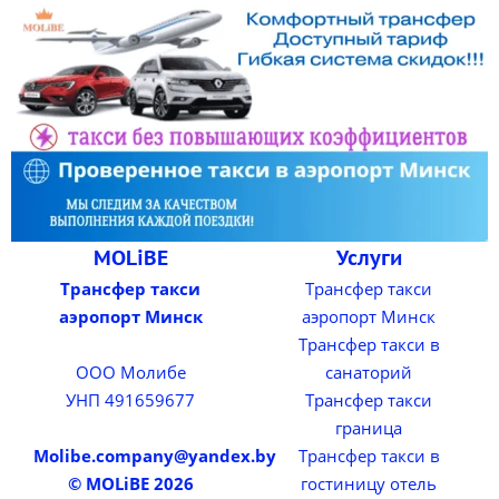
MOLiBE
Услуги
Трансфер такси
Трансфер такси
аэропорт Минск
аэропорт Минск
Трансфер такси в
ООО Молибе
санаторий
УНП 491659677
Трансфер такси
граница
Molibe.company@yandex.by
Трансфер такси в
© MOLiBE 2026
гостиницу отель