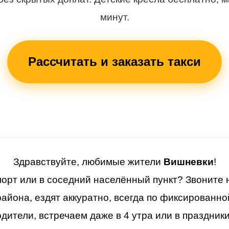
минут.
Рассчитать и заказать такси
Здравствуйте, любимые жители
Вишневки
!
порт или в соседний населённый пункт? Звоните
айона, ездят аккуратно, всегда по фиксированн
дители, встречаем даже в 4 утра или в праздники 