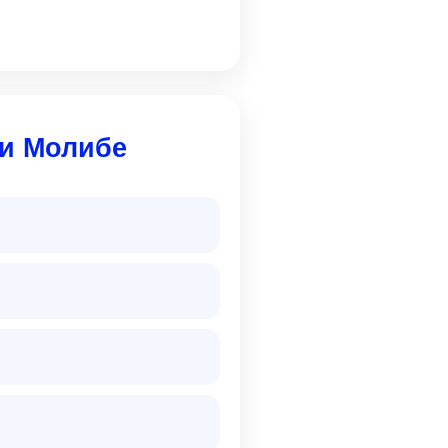
и Молибе