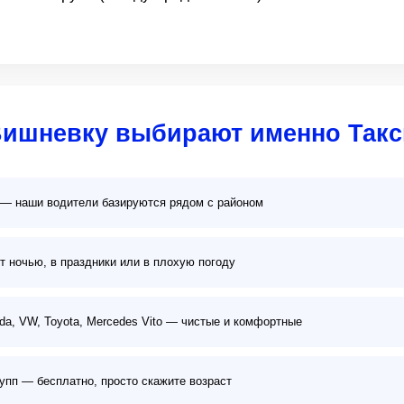
Вишневку выбирают именно Такс
 — наши водители базируются рядом с районом
т ночью, в праздники или в плохую погоду
oda, VW, Toyota, Mercedes Vito — чистые и комфортные
упп — бесплатно, просто скажите возраст