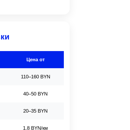
вки
Цена от
110–160 BYN
40–50 BYN
20–35 BYN
1.8 BYN/км