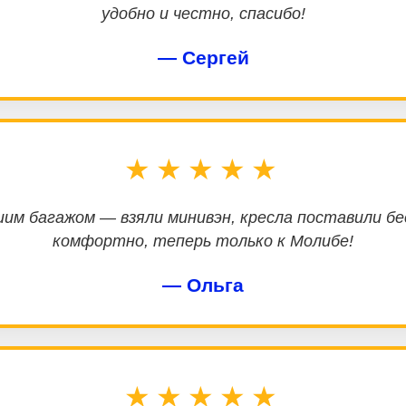
удобно и честно, спасибо!
— Сергей
★★★★★
им багажом — взяли минивэн, кресла поставили б
комфортно, теперь только к Молибе!
— Ольга
★★★★★