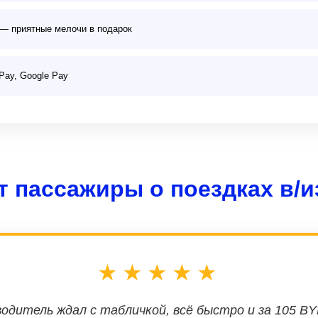
ы — приятные мелочи в подарок
Pay, Google Pay
т пассажиры о поездках в/
★★★★★
одитель ждал с табличкой, всё быстро и за 105 BY