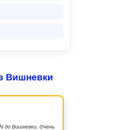
из Вишневки
N до Вишневки. Очень