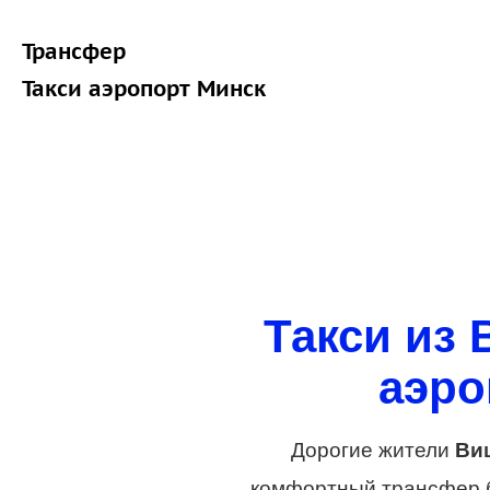
Трансфер
Такси аэропорт Минск
Такси из 
аэро
Дорогие жители
Ви
комфортный трансфер бе