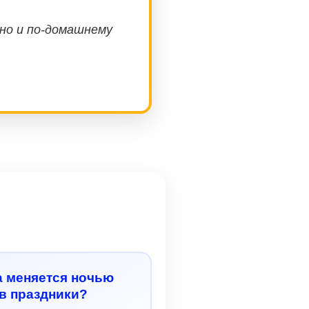
жно и по-домашнему
а меняется ночью
в праздники?