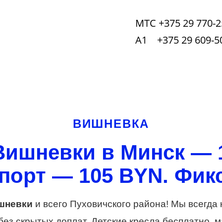
МТС +375 29 770-2
А1 +375 29 609-5
ВИШНЕВКА
Вишневки в Минск — 
порт — 105 BYN. Фикс
шневки
и всего Пуховичского района! Мы всегда
з скрытых доплат. Детские кресла бесплатно, 