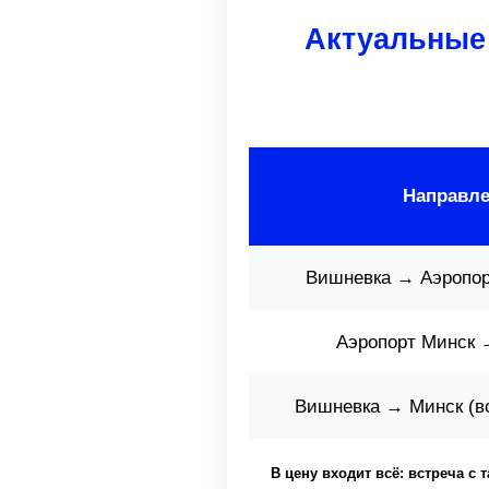
Актуальные
Направл
Вишневка → Аэропор
Аэропорт Минск 
Вишневка → Минск (во
В цену входит всё: встреча с 