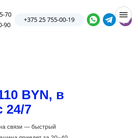
5-70
+375 25 755-00-19
0-90
110 BYN, в
 24/7
 на связи — быстрый
машина приедет за 20–40