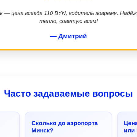
к — цена всегда 110 BYN, водитель вовремя. Надё
тепло, советую всем!
— Дмитрий
Часто задаваемые вопросы
Сколько до аэропорта
Цен
Минск?
или 