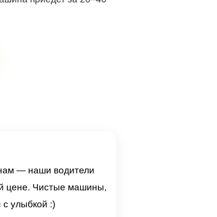
 нам — наши водители
ой цене. Чистые машины,
с улыбкой :)