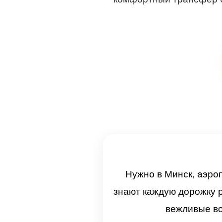
Нужно в Минск, аэро
знают каждую дорожку р
вежливые во