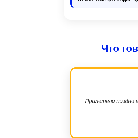
Что го
Прилетели поздно в