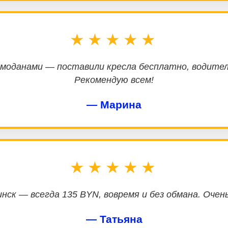
★★★★★
емоданами — поставили кресла бесплатно, водител
Рекомендую всем!
— Марина
★★★★★
нск — всегда 135 BYN, вовремя и без обмана. Очен
— Татьяна