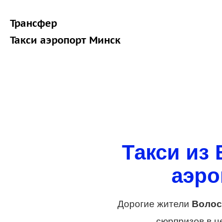
Трансфер
Такси аэропорт Минск
Такси из 
аэро
Дорогие жители
Волос
сюрпризов в ц