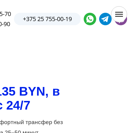
5-70
+375 25 755-00-19
0-90
135 BYN, в
 24/7
мфортный трансфер без
а 25–50 минут.