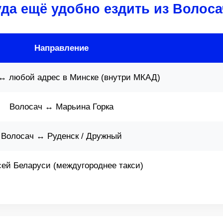
уда ещё удобно ездить из Волоса
Направление
↔ любой адрес в Минске (внутри МКАД)
Волосач ↔ Марьина Горка
Волосач ↔ Руденск / Дружный
сей Беларуси (междугороднее такси)