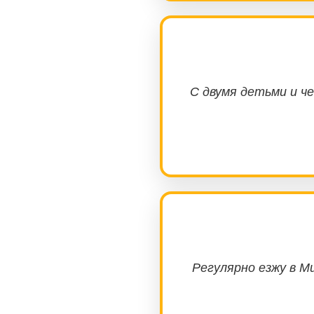
С двумя детьми и ч
Регулярно езжу в Ми