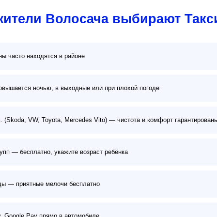
жители Волосача выбирают Такс
ы часто находятся в районе
овышается ночью, в выходные или при плохой погоде
. (Skoda, VW, Toyota, Mercedes Vito) — чистота и комфорт гарантирован
упп — бесплатно, укажите возраст ребёнка
оды — приятные мелочи бесплатно
y, Google Pay прямо в автомобиле