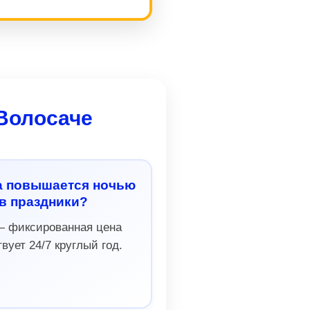
 Волосаче
а повышается ночью
в праздники?
— фиксированная цена
вует 24/7 круглый год.