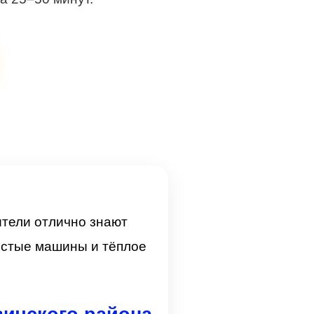
ители отлично знают
чистые машины и тёплое