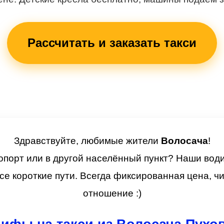
Рассчитать и заказать такси
Здравствуйте, любимые жители
Волосача
!
опорт или в другой населённый пункт? Наши вод
се короткие пути. Всегда фиксированная цена, 
отношение :)