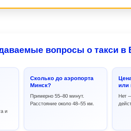
даваемые вопросы о такси в
Сколько до аэропорта
Цен
Минск?
или 
Примерно 55–80 минут.
Нет 
Расстояние около 48–55 км.
дейст
а и