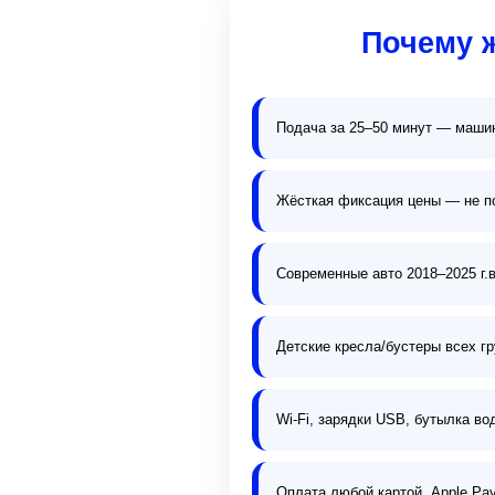
Почему 
Подача за 25–50 минут — машин
Жёсткая фиксация цены — не п
Современные авто 2018–2025 г.в
Детские кресла/бустеры всех гр
Wi-Fi, зарядки USB, бутылка в
Оплата любой картой, Apple Pa