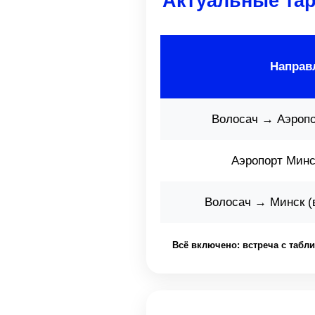
Актуальные тар
Направ
Волосач → Аэропо
Аэропорт Минс
Волосач → Минск (в
Всё включено: встреча с табли