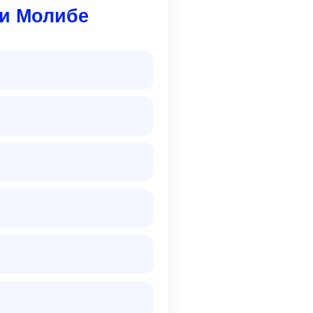
и Молибе