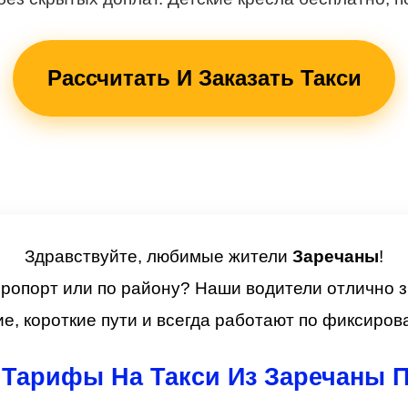
Рассчитать И Заказать Такси
Здравствуйте, любимые жители
Заречаны
!
эропорт или по району? Наши водители отлично 
е, короткие пути и всегда работают по фиксиров
Тарифы На Такси Из Заречаны 