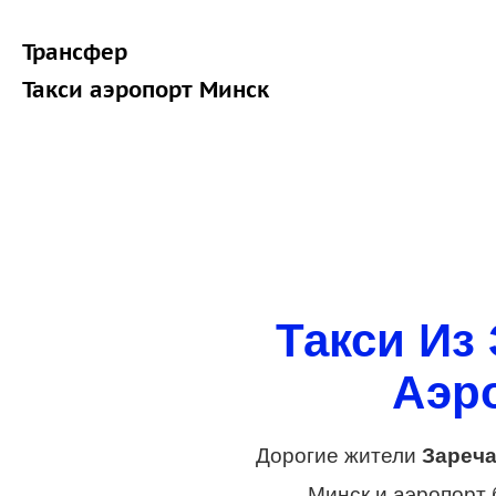
Трансфер
Такси аэропорт Минск
Такси Из
Аэро
Дорогие жители
Зареч
Минск и аэропорт 