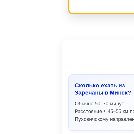
Сколько ехать из
Заречаны в Минск?
Обычно 50–70 минут.
Расстояние ≈ 45–55 км п
Пуховичскому направле