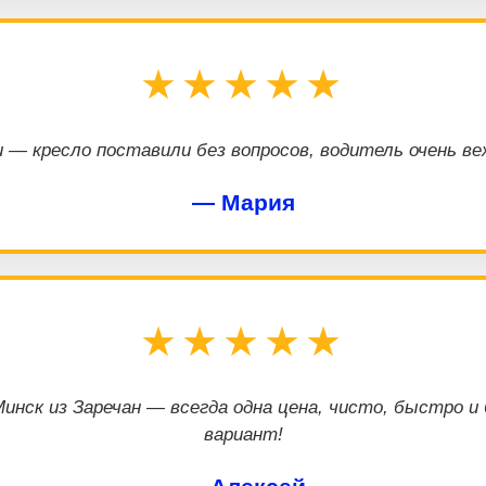
★★★★★
 — кресло поставили без вопросов, водитель очень в
— Мария
★★★★★
инск из Заречан — всегда одна цена, чисто, быстро и
вариант!