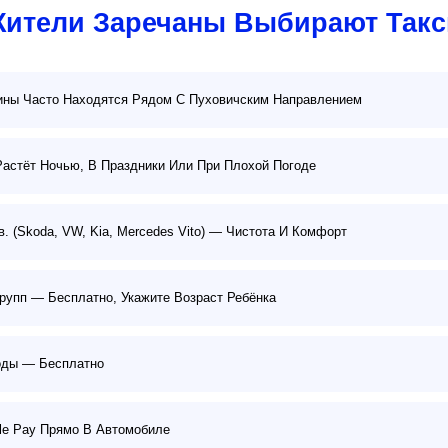
Жители Заречаны Выбирают Такс
ины Часто Находятся Рядом С Пуховичским Направлением
астёт Ночью, В Праздники Или При Плохой Погоде
. (Skoda, VW, Kia, Mercedes Vito) — Чистота И Комфорт
рупп — Бесплатно, Укажите Возраст Ребёнка
Воды — Бесплатно
gle Pay Прямо В Автомобиле