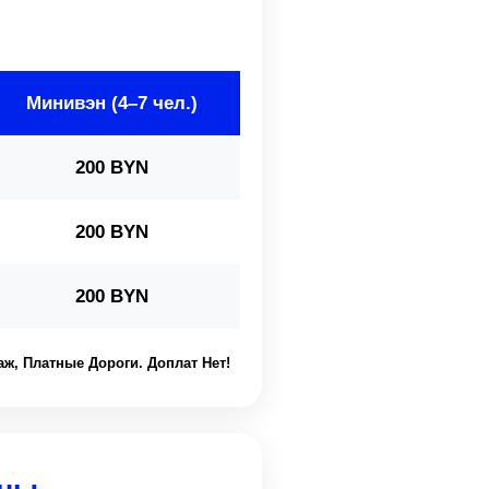
Минивэн (4–7 чел.)
200 BYN
200 BYN
200 BYN
аж, Платные Дороги. Доплат Нет!