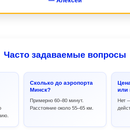
— Алексей
Часто задаваемые вопросы
Сколько до аэропорта
Цен
Минск?
или 
Примерно 60–80 минут.
Нет 
о
Расстояние около 55–65 км.
дейст
нию.