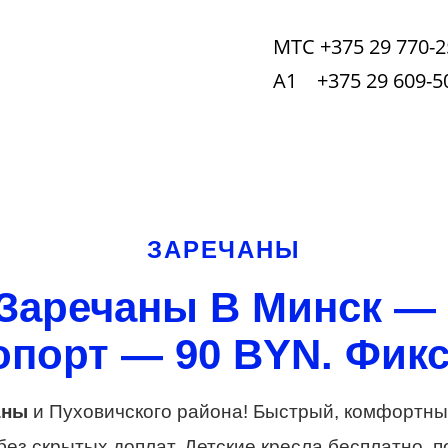
МТС +375 29 770-2
А1 +375 29 609-5
ЗАРЕЧАНЫ
 Заречаны В Минск — 
порт — 90 BYN. Фикс
аны
и Пуховичского района! Быстрый, комфортны
без скрытых доплат. Детские кресла бесплатно, п