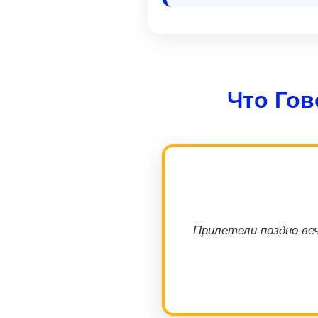
Что Го
Прилетели поздно веч