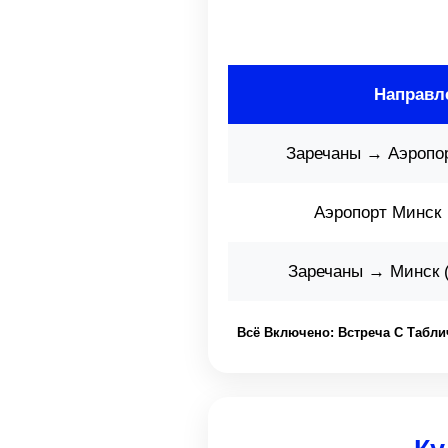
Направл
Заречаны → Аэропо
Аэропорт Минск
Заречаны → Минск (
Всё Включено: Встреча С Таблич