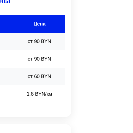
аны
Цена
от 90 BYN
от 90 BYN
от 60 BYN
1.8 BYN/км