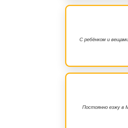
С ребёнком и вещами
Постоянно езжу в М