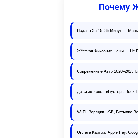
Почему 
Подача За 15–35 Минут — Маш
Жёсткая Фиксация Цены — Не Р
Современные Авто 2020–2025 Г.в
Детские Кресла/Бустеры Всех Г
Wi-Fi, Зарядки USB, Бутылка 
Оплата Картой, Apple Pay, Goo