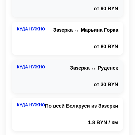
от 90 BYN
Зазерка ↔ Марьина Горка
от 80 BYN
Зазерка ↔ Руденск
от 30 BYN
По всей Беларуси из Зазерки
1.8 BYN / км