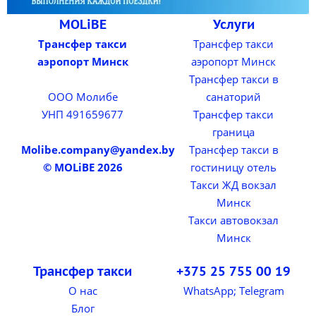
MOLiBE
Услуги
Трансфер такси
Трансфер такси
аэропорт Минск
аэропорт Минск
Трансфер такси в
ООО Молибе
санаторий
УНП 491659677
Трансфер такси
граница
Molibe.company@yandex.by
Трансфер такси в
© MOLiBE 2026
гостиницу отель
Такси ЖД вокзал
Минск
Такси автовокзал
Минск
Трансфер такси
+375 25 755 00 19
О нас
WhatsApp; Telegram
Блог