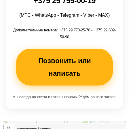
+375 25 755-00-19
(МТС • WhatsApp • Telegram • Viber • MAX)
Дополнительные номера: +375 29 770-25-70 • +375 29 609-
50-90
Позвонить или
написать
Мы всегда на связи и готовы помочь. Ждём вашего заказа!