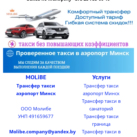
MOLiBE
Услуги
Трансфер такси
Трансфер такси
аэропорт Минск
аэропорт Минск
Трансфер такси в
ООО Молибе
санаторий
УНП 491659677
Трансфер такси
граница
Molibe.company@yandex.by
Трансфер такси в