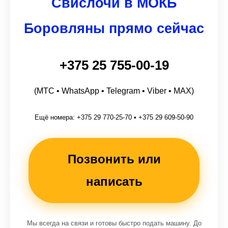
Свислочи в МОКБ
Боровляны прямо сейчас
+375 25 755-00-19
(МТС • WhatsApp • Telegram • Viber • MAX)
Ещё номера: +375 29 770-25-70 • +375 29 609-50-90
Позвонить или
написать
Мы всегда на связи и готовы быстро подать машину. До