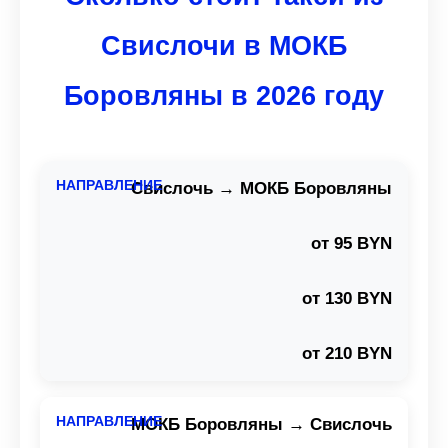
Свислочи в МОКБ
Боровляны в 2026 году
Свислочь → МОКБ Боровляны
от 95 BYN
от 130 BYN
от 210 BYN
МОКБ Боровляны → Свислочь