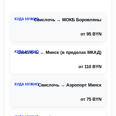
Свислочь ↔ МОКБ Боровляны
от 95 BYN
Свислочь ↔ Минск (в пределах МКАД)
от 110 BYN
Свислочь ↔ Аэропорт Минск
от 75 BYN