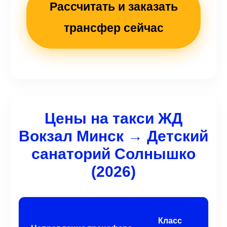
Рассчитать и заказать
трансфер сейчас
Цены на такси ЖД
Вокзал Минск → Детский
санаторий Солнышко
(2026)
Кл
Класс