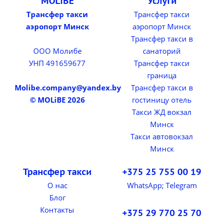
MOLiBE
Услуги
Трансфер такси
Трансфер такси
аэропорт Минск
аэропорт Минск
Трансфер такси в
ООО Молибе
санаторий
УНП 491659677
Трансфер такси
граница
Molibe.company@yandex.by
Трансфер такси в
© MOLiBE 2026
гостиницу отель
Такси ЖД вокзал
Минск
Такси автовокзал
Минск
Трансфер такси
+375 25 755 00 19
О нас
WhatsApp; Telegram
Блог
Контакты
+375 29 770 25 70