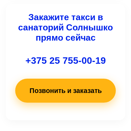
(пожалуйста, предупредите диспетчера
заранее, чтобы в машине был терминал).
Закажите такси в
санаторий Солнышко
прямо сейчас
+375 25 755-00-19
Позвонить и заказать