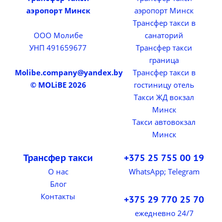
аэропорт Минск
аэропорт Минск
Трансфер такси в
ООО Молибе
санаторий
УНП 491659677
Трансфер такси
граница
Molibe.company@yandex.by
Трансфер такси в
© MOLiBE 2026
гостиницу отель
Такси ЖД вокзал
Минск
Такси автовокзал
Минск
Трансфер такси
+375 25 755 00 19
О нас
WhatsApp; Telegram
Блог
Контакты
+375 29 770 25 70
ежедневно 24/7