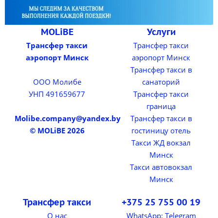
MOLiBE
Услуги
Трансфер такси
Трансфер такси
аэропорт Минск
аэропорт Минск
Трансфер такси в
ООО Молибе
санаторий
УНП 491659677
Трансфер такси
граница
Molibe.company@yandex.by
Трансфер такси в
© MOLiBE 2026
гостиницу отель
Такси ЖД вокзал
Минск
Такси автовокзал
Минск
Трансфер такси
+375 25 755 00 19
О нас
WhatsApp; Telegram