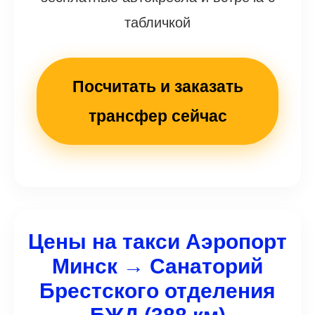
табличкой
Посчитать и заказать
трансфер сейчас
Цены на такси Аэропорт
Минск → Санаторий
Брестского отделения