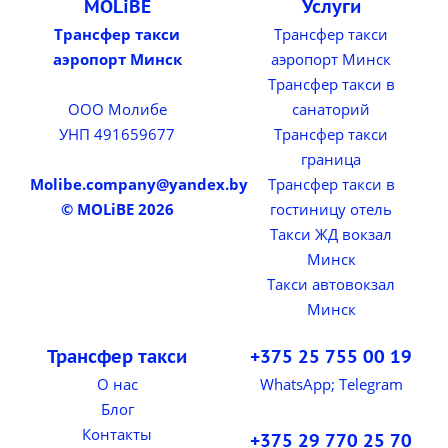
MOLiBE
Услуги
Трансфер такси
Трансфер такси
аэропорт Минск
аэропорт Минск
Трансфер такси в
ООО Молибе
санаторий
УНП 491659677
Трансфер такси
граница
Molibe.company@yandex.by
Трансфер такси в
© MOLiBE 2026
гостиницу отель
Такси ЖД вокзал
Минск
Такси автовокзал
Минск
Трансфер такси
+375 25 755 00 19
О нас
WhatsApp; Telegram
Блог
Контакты
+375 29 770 25 70