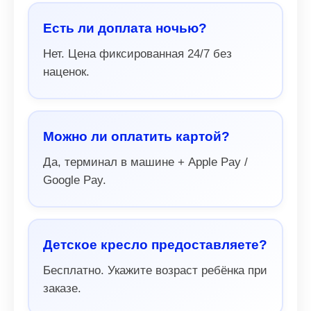
Есть ли доплата ночью?
Нет. Цена фиксированная 24/7 без
наценок.
Можно ли оплатить картой?
Да, терминал в машине + Apple Pay /
Google Pay.
Детское кресло предоставляете?
Бесплатно. Укажите возраст ребёнка при
заказе.