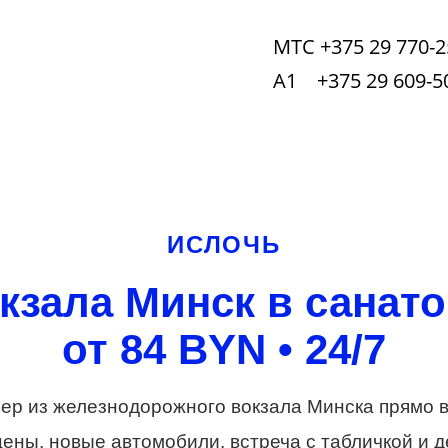
МТС +375 29 770-2
А1 +375 29 609-5
ИСЛОЧЬ
окзала Минск в санат
от 84 BYN • 24/7
р из железнодорожного вокзала Минска прямо в
ены, новые автомобили, встреча с табличкой и д