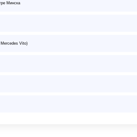
тре Минска
 Mercedes Vito)