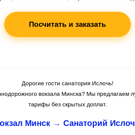
Посчитать и заказать
Дорогие гости санатория Ислочь!
знодорожного вокзала Минска? Мы предлагаем 
тарифы без скрытых доплат.
окзал Минск → Санаторий Ислочь 