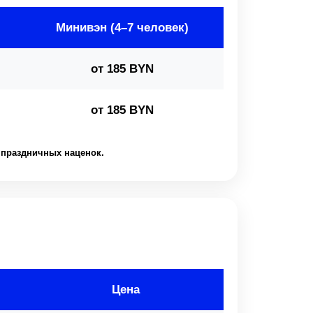
Минивэн (4–7 человек)
от 185 BYN
от 185 BYN
и праздничных наценок.
Цена