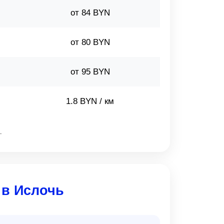
от 84 BYN
от 80 BYN
от 95 BYN
1.8 BYN / км
.
 в Ислочь