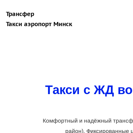
Трансфер
Такси аэропорт Минск
Такси с ЖД в
Комфортный и надёжный трансфе
район). Фиксированные ц