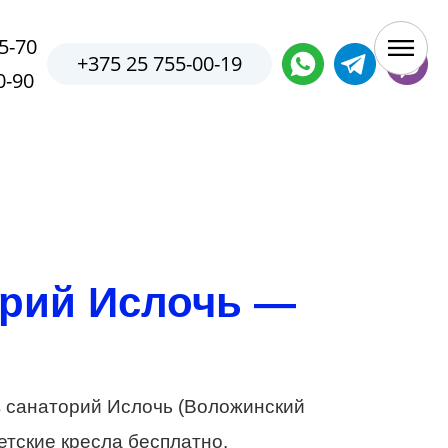
5-70
+375 25 755-00-19
0-90
орий Ислочь —
 санаторий Ислочь (Воложинский
етские кресла бесплатно.