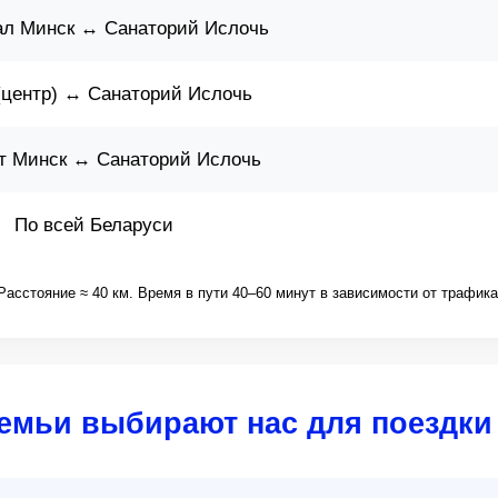
ал Минск ↔ Санаторий Ислочь
(центр) ↔ Санаторий Ислочь
т Минск ↔ Санаторий Ислочь
По всей Беларуси
Расстояние ≈ 40 км. Время в пути 40–60 минут в зависимости от трафика
емьи выбирают нас для поездки