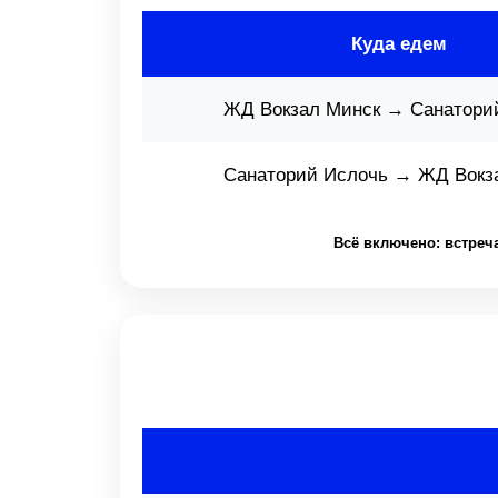
Куда едем
ЖД Вокзал Минск → Санатори
Санаторий Ислочь → ЖД Вокз
Всё включено: встреча