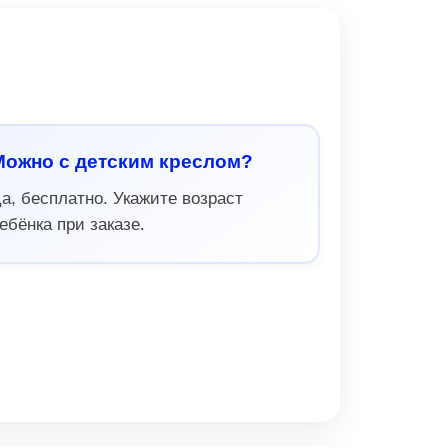
Можно с детским креслом?
а, бесплатно. Укажите возраст
ебёнка при заказе.