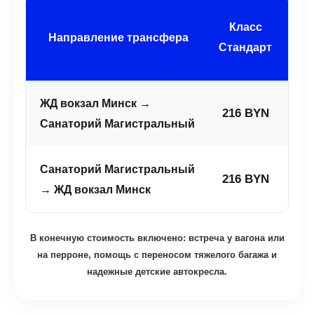
Класс
Направление трансфера
Ст
Стандарт
ЖД вокзал Минск →
216 BYN
2
Санаторий Магистральный
Санаторий Магистральный
216 BYN
2
→ ЖД вокзал Минск
В конечную стоимость включено: встреча у вагона или
на перроне, помощь с переносом тяжелого багажа и
надежные детские автокресла.