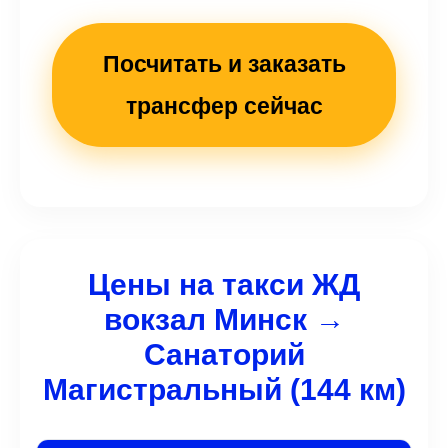
Посчитать и заказать
трансфер сейчас
Цены на такси ЖД
вокзал Минск →
Санаторий
Магистральный (144 км)