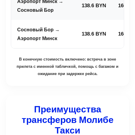
Аэропорт Минск →
138.6 BYN
166.32
Сосновый Бор
Сосновый Бор →
138.6 BYN
166.32
Аэропорт Минск
В конечную стоимость включено: встреча в зоне
прилета с именной табличкой, помощь с багажом и
ожидание при задержке рейса.
Преимущества
трансферов Молибе
Такси