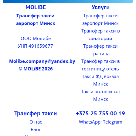
MOLiBE
Услуги
Трансфер такси
Трансфер такси
аэропорт Минск
аэропорт Минск
Трансфер такси в
ООО Молибе
санаторий
УНП 491659677
Трансфер такси
граница
Molibe.company@yandex.by
Трансфер такси в
© MOLiBE 2026
гостиницу отель
Такси ЖД вокзал
Минск
Такси автовокзал
Минск
Трансфер такси
+375 25 755 00 19
О нас
WhatsApp; Telegram
Блог