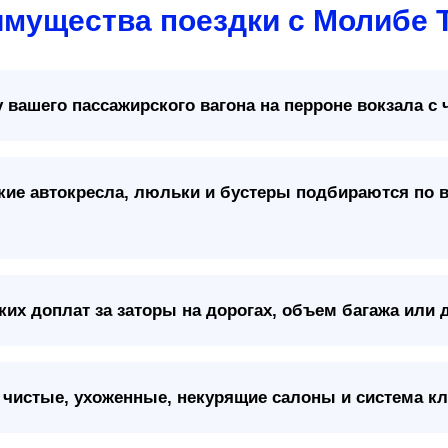
мущества поездки с Молибе 
 вашего пассажирского вагона на перроне вокзала с 
кие автокресла, люльки и бустеры подбираются по в
их доплат за заторы на дорогах, объем багажа или 
чистые, ухоженные, некурящие салоны и система кл