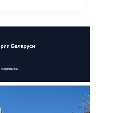
ории Беларуси
а защищены.