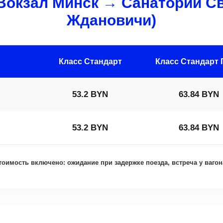
Вокзал Минск → Санаторий Сви
Ждановичи)
Класс Стандарт
Класс Стандарт
53.2 BYN
63.84 BYN
53.2 BYN
63.84 BYN
тоимость включено: ожидание при задержке поезда, встреча у вагон