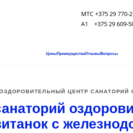
МТС +375 29 770-2
А1 +375 29 609-5
Цены
Преимущества
Отзывы
Вопросы
 ОЗДОРОВИТЕЛЬНЫЙ ЦЕНТР САНАТОРИЙ 
 санаторий оздоров
витанок с железнод