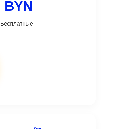
2 BYN
• Бесплатные