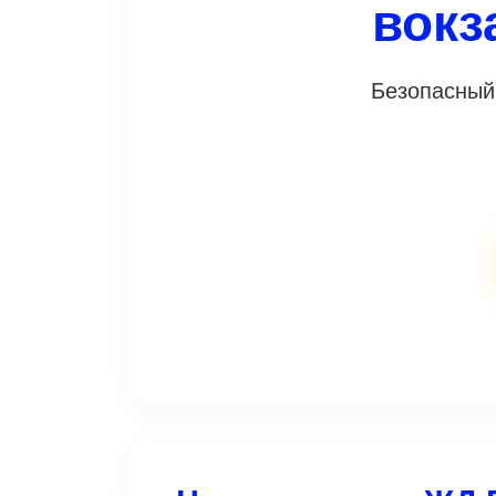
вокз
Безопасный 