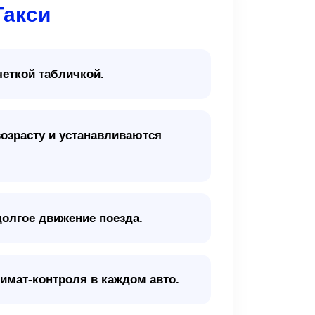
Такси
четкой табличкой.
озрасту и устанавливаются
долгое движение поезда.
имат-контроля в каждом авто.