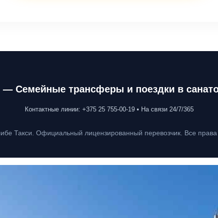
 — Семейные трансферы и поездки в санат
Контактные линии: +375 25 755-00-19 • На связи 24/7/365
ибе Такси. Официальный лицензированный перевозчик. Все прав