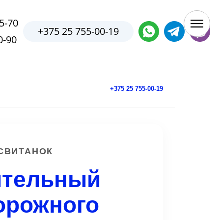
5-70
+375 25 755-00-19
0-90
+375 25 755-00-19
СВИТАНОК
ительный
орожного