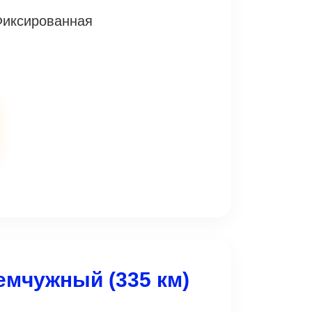
Фиксированная
емчужный (335 км)