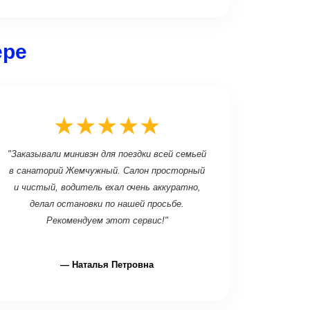
ере
★★★★★
"Заказывали минивэн для поездки всей семьей
в санаторий Жемчужный. Салон просторный
и чистый, водитель ехал очень аккуратно,
делал остановки по нашей просьбе.
Рекомендуем этот сервис!"
— Наталья Петровна