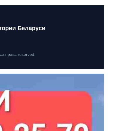
тории Беларуси
е права reserved.