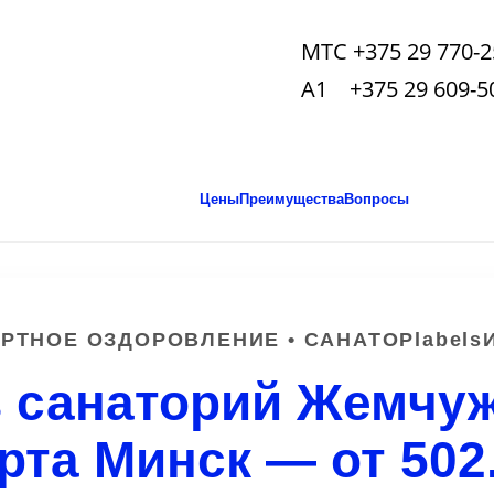
МТС +375 29 770-2
А1 +375 29 609-5
Цены
Преимущества
Вопросы
РТНОЕ ОЗДОРОВЛЕНИЕ • САНАТОРlabel
в санаторий Жемчу
рта Минск — от 502