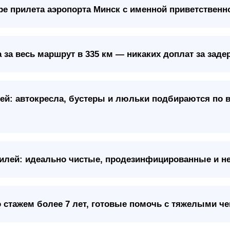
ре прилета аэропорта Минск с именной приветственн
за весь маршрут в 335 км — никаких доплат за задер
ей: автокресла, бустеры и люльки подбираются по 
илей: идеально чистые, продезинфицированные и н
стажем более 7 лет, готовые помочь с тяжелыми ч