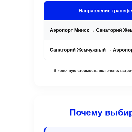
Направление трансфе
Аэропорт Минск → Санаторий Ж
Санаторий Жемчужный → Аэропо
В конечную стоимость включено: встреч
Почему выбир