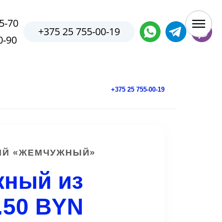
5-70
+375 25 755-00-19
0-90
+375 25 755-00-19
sИЙ «ЖЕМЧУЖНЫЙ»
жный из
.50 BYN