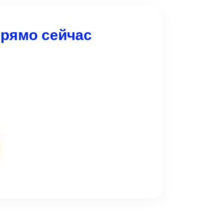
прямо сейчас