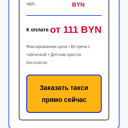
чел.
BYN
от 111 BYN
К оплате
Фиксированная цена • Встреча с
табличкой • Детские кресла
бесплатно
Заказать такси
прямо сейчас