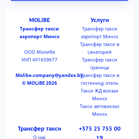
MOLiBE
Услуги
Трансфер такси
Трансфер такси
аэропорт Минск
аэропорт Минск
Трансфер такси в
ООО Молибе
санаторий
УНП 491659677
Трансфер такси
граница
Molibe.company@yandex.by
Трансфер такси в
© MOLiBE 2026
гостиницу отель
Такси ЖД вокзал
Минск
Такси автовокзал
Минск
Трансфер такси
+375 25 755 00
О нас
19