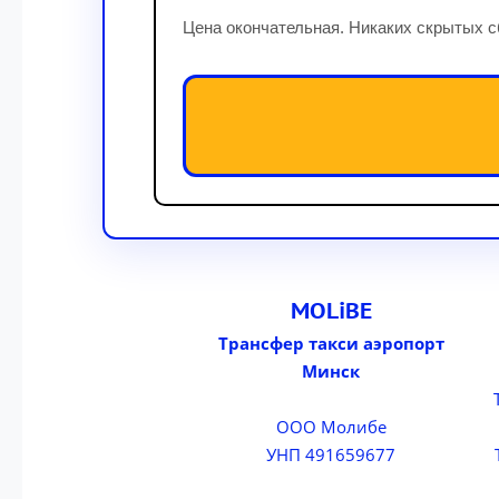
Цена окончательная. Никаких скрытых с
MOLiBE
Трансфер такси аэропорт
Минск
ООО Молибе
УНП 491659677