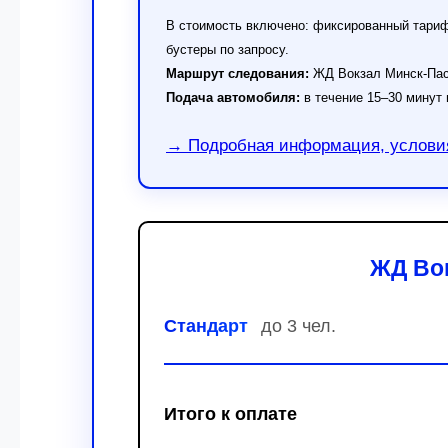
В стоимость включено: фиксированный тариф 
бустеры по запросу.
Маршрут следования:
ЖД Вокзал Минск-Пасс
Подача автомобиля:
в течение 15–30 минут 
→ Подробная информация, условия
ЖД Вок
Стандарт
до 3 чел.
Итого к оплате