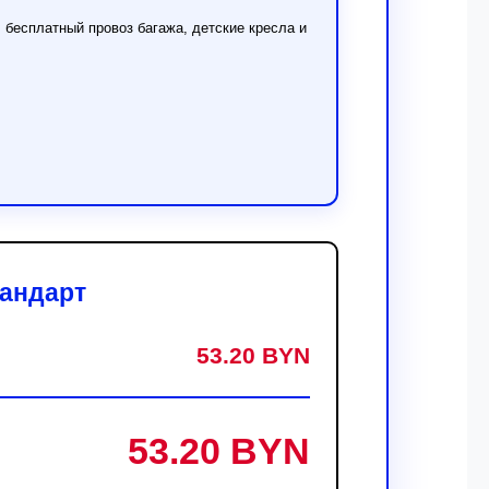
 бесплатный провоз багажа, детские кресла и
тандарт
53.20 BYN
53.20 BYN