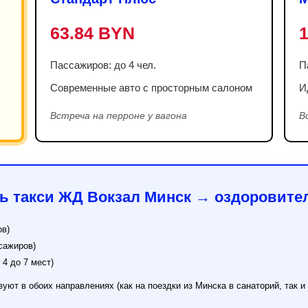
63.84 BYN
Пассажиров: до 4 чел.
П
Современные авто с просторным салоном
И
Встреча на перроне у вагона
В
ь такси ЖД Вокзал Минск → оздоровите
ов)
сажиров)
4 до 7 мест)
ют в обоих направлениях (как на поездки из Минска в санаторий, так 