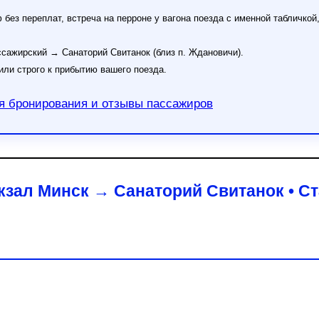
без переплат, встреча на перроне у вагона поезда с именной табличкой,
ажирский → Санаторий Свитанок (близ п. Ждановичи).
или строго к прибытию вашего поезда.
 бронирования и отзывы пассажиров
зал Минск → Санаторий Свитанок • С