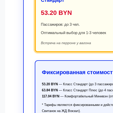
53.20 BYN
Пассажиров: до 3 чел.
Оптимальный выбор для 1-3 человек
Встреча на перроне у вагона
Фиксированная стоимост
53.20 BYN
— Класс Стандарт (до 3 пассажир
63.84 BYN
— Класс Стандарт Плюс (до 4 пас
117.04 BYN
— Комфортабельный Минивэн (от 
* Тарифы являются фиксированными и действу
Свитанок на ЖД Вокзал).