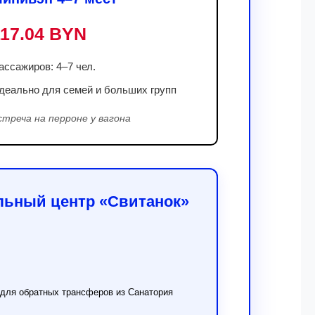
117.04 BYN
ассажиров: 4–7 чел.
деально для семей и больших групп
стреча на перроне у вагона
льный центр «Свитанок»
и для обратных трансферов из Санатория