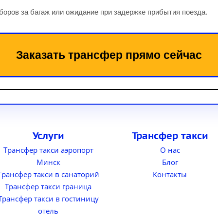
боров за багаж или ожидание при задержке прибытия поезда.
Заказать трансфер прямо сейчас
Услуги
Трансфер такси
Трансфер такси аэропорт
О нас
Минск
Блог
Трансфер такси в санаторий
Контакты
Трансфер такси граница
Трансфер такси в гостиницу
отель