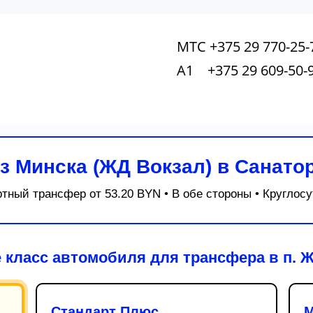
МТС +375 29 770-25-
А1 +375 29 609-50-
из Минска (ЖД Вокзал) в Санато
ный трансфер от 53.20 BYN • В обе стороны • Круглосу
 класс автомобиля для трансфера в п. 
Стандарт Плюс
М