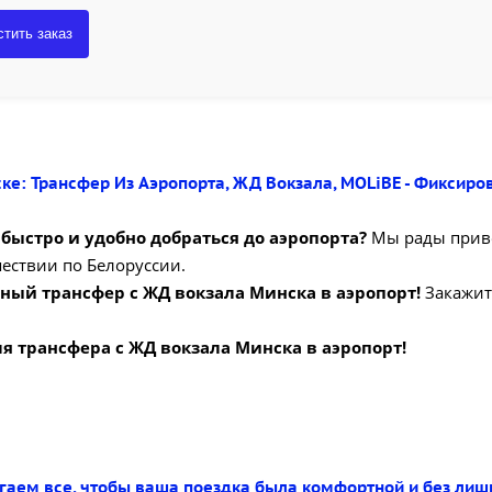
тить заказ
ске: Трансфер Из Аэропорта, ЖД Вокзала, MOLiBE - Фиксир
быстро и удобно добраться до аэропорта?
Мы рады приве
шествии по Белоруссии.
ый трансфер с ЖД вокзала Минска в аэропорт!
Закажит
я трансфера с ЖД вокзала Минска в аэропорт!
аем все, чтобы ваша поездка была комфортной и без лиш