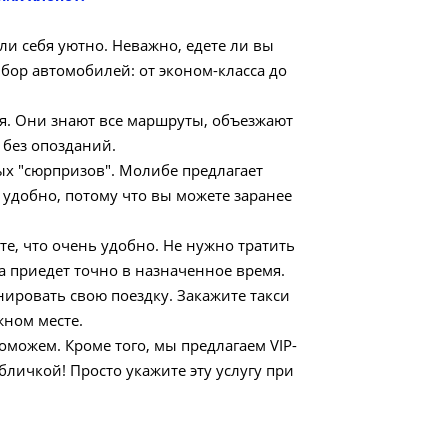
ли себя уютно. Неважно, едете ли вы
бор автомобилей: от эконом-класса до
я. Они знают все маршруты, объезжают
 без опозданий.
ых "сюрпризов". Молибе предлагает
 удобно, потому что вы можете заранее
те, что очень удобно. Не нужно тратить
а приедет точно в назначенное время.
ировать свою поездку. Закажите такси
жном месте.
оможем. Кроме того, мы предлагаем VIP-
бличкой! Просто укажите эту услугу при