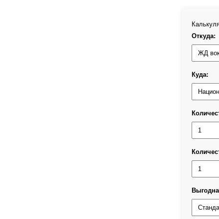
Калькуля
Откуда:
Куда:
Количес
Количес
Выгодна