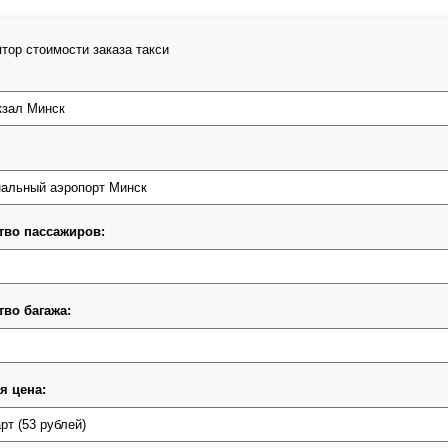
тор стоимости заказа такси
тво пассажиров:
тво багажа:
я цена: