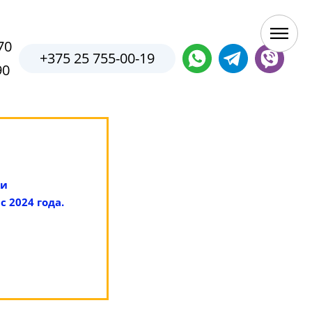
70
+375 25 755-00-19
90
ки
 2024 года.