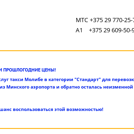
МТС +375 29 770-25-
А1 +375 29 609-50-
И ПРОШЛОГОДНИЕ ЦЕНЫ!
слуг такси Молибе в категории "Стандарт" для перевоз
з Минского аэропорта и обратно осталась неизменной с
 шанс воспользоваться этой возможностью!