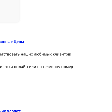
ованные Цены
тствовать наших любимых клиентов!
е такси онлайн или по телефону номер
них хлопот: