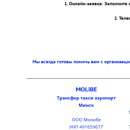
1. Онлайн-заявка: Заполните
2. Тел
Мы всегда готовы помочь вам с организаци
MOLiBE
Трансфер такси аэропорт
Минск
ООО Молибе
УНП 491659677