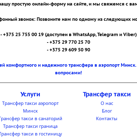
 нашу простую онлайн-форму на сайте, и мы свяжемся с ва
ефонный звонок: Позвоните нам по одному из следующих н
- +375 25 755 00 19 (доступен в WhatsApp, Telegram и Viber)
- +375 29 770 25 70
- +375 29 609 50 90
ей комфортного и надежного трансфера в аэропорт Минск.
вопросами!
Услуги
Трансфер такси
Трансфер такси аэропорт
О нас
Минск
Блог
Трансфер такси в санаторий
Контакты
Трансфер такси граница
Трансфер такси в гостиницу