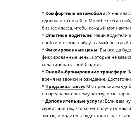
*
Комфортные автомобили:
У нас клас
одни или с семьей, в Молибе всегда на
бизнес-класса, чтобы каждый мог найти 
*
Опытные водители:
Наши водители зн
пробки и всегда найдут самый быстрый п
*
Фиксированные цены:
Вы всегда буд
фиксированные цены, которые не зависят
спланировать свой бюджет.
*
Онлайн-бронирование трансфера:
За
время на звонки и ожидание. Достаточн
*
Предзаказ такси
:
Мы предлагаем удобн
по предварительному заказу, и мы гаран
*
Дополнительные услуги:
Если вам ну
сервис для тех, кто хочет получить мак
заказе, и водитель будет ждать вас с т