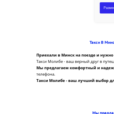
Размес
Такси В Мин
Приехали в Минск на поезде и нужно 
Такси Молибе - ваш верный друг в путе
Мы предлагаем комфортный и надежн
телефона.
Такси Молибе - ваш лучший выбор дл
Мы предлаг